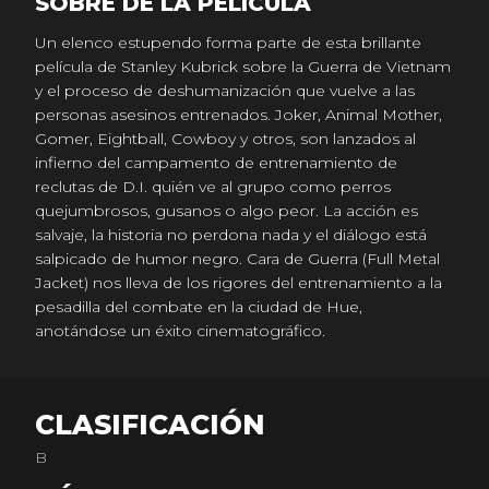
SOBRE DE LA PELICULA
Un elenco estupendo forma parte de esta brillante
película de Stanley Kubrick sobre la Guerra de Vietnam
y el proceso de deshumanización que vuelve a las
personas asesinos entrenados. Joker, Animal Mother,
Gomer, Eightball, Cowboy y otros, son lanzados al
infierno del campamento de entrenamiento de
reclutas de D.I. quién ve al grupo como perros
quejumbrosos, gusanos o algo peor. La acción es
salvaje, la historia no perdona nada y el diálogo está
salpicado de humor negro. Cara de Guerra (Full Metal
Jacket) nos lleva de los rigores del entrenamiento a la
pesadilla del combate en la ciudad de Hue,
anotándose un éxito cinematográfico.
CLASIFICACIÓN
B