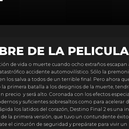
BRE DE LA PELICULA
tión de vida o muerte cuando ocho extraños escapan
atastrófico accidente automovilístico. Sólo la premon
en los salva a todos de un terrible final. Pero ahora qu
la primera batalla a los designios de la muerte, tend
n precio  y será alto. Coronada con los efectos especi
ernos y suficientes sobresaltos como para acelerar 
ápida los latidos del corazón, Destino Final 2 es una i
 de la primera versión, que tuvo un contundente éxito
te el cinturón de seguridad y prepárate para vivir un