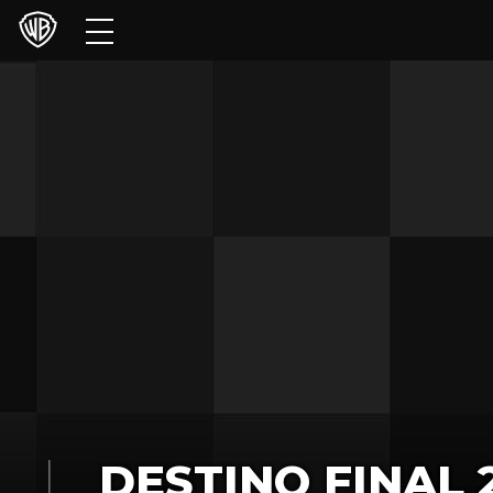
Películas
Series
Juegos y Aplicaciones
Franquicias
Colecciones
Noticias
Experiencias
HBO Max
DESTINO FINAL 