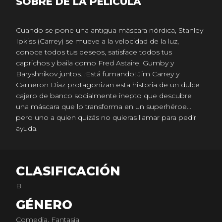
SOBRE DE LA PELICULA
Cuando se pone una antigua máscara nórdica, Stanley
Ipkiss (Carrey) se mueve a la velocidad de la luz,
conoce todos tus deseos, satisface todos tus
caprichos y baila como Fred Astaire, Gumby y
Baryshnikov juntos. ¡Está fumando! Jim Carrey y
Cameron Diaz protagonizan esta historia de un dulce
cajero de banco socialmente inepto que descubre
una máscara que lo transforma en un superhéroe...
pero uno a quien quizás no quieras llamar para pedir
ayuda.
CLASIFICACIÓN
B
GÉNERO
Comedia, Fantasia