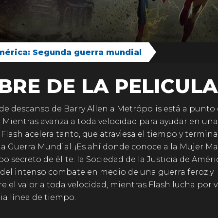
América: Segunda guerra mundial
BRE DE LA PELICULA
e de descanso de Barry Allen a Metrópolis está a punto
. Mientras avanza a toda velocidad para ayudar en una
, Flash acelera tanto, que atraviesa el tiempo y termina
 Guerra Mundial. ¡Es ahí donde conoce a la Mujer Mar
po secreto de élite: la Sociedad de la Justicia de Améri
 del intenso combate en medio de una guerra feroz y
e el valor a toda velocidad, mientras Flash lucha por v
ia línea de tiempo.