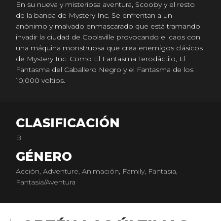
En su nueva y misteriosa aventura, Scooby y el resto
de la banda de Mystery Inc. Se enfrentan a un
anónimo y malvado enmascarado que está tramando
invadir la ciudad de Coolsville provocando el caos con
una máquina monstruosa que crea enemigos clásicos
de Mystery Inc. Como El Fantasma Terodáctilo, El
Fantasma del Caballero Negro y el Fantasma de los
10,000 voltios.
CLASIFICACIÓN
B
GÉNERO
Acción, Adventure, Animación, Family, Fantasia,
Fantasia/Aventura