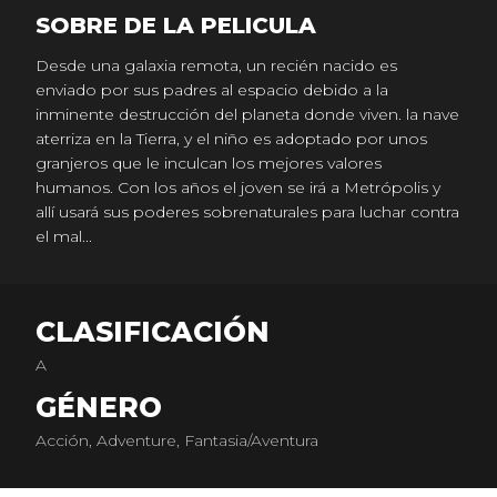
SOBRE DE LA PELICULA
Desde una galaxia remota, un recién nacido es
enviado por sus padres al espacio debido a la
inminente destrucción del planeta donde viven. la nave
aterriza en la Tierra, y el niño es adoptado por unos
granjeros que le inculcan los mejores valores
humanos. Con los años el joven se irá a Metrópolis y
allí usará sus poderes sobrenaturales para luchar contra
el mal...
CLASIFICACIÓN
A
GÉNERO
Acción, Adventure, Fantasia/Aventura