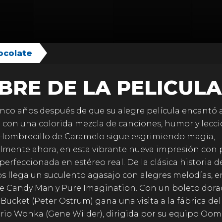
ocolate
BRE DE LA PELICULA
inco años después de que su alegre película encantó 
 con una colorida mezcla de canciones, humor y lecc
l Hombrecillo de Caramelo sigue esgrimiendo magia,
lmente ahora, en esta vibrante nueva impresión con 
perfeccionada en estéreo real. De la clásica historia 
s llega un suculento agasajo con alegres melodías, e
he Candy Man y Pure Imagination. Con un boleto dora
 Bucket (Peter Ostrum) gana una visita a la fábrica del
rio Wonka (Gene Wilder), dirigida por su equipo Oo