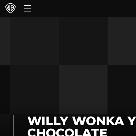
Películas
Series
Juegos y Aplicaciones
Franquicias
Colecciones
Noticias
Experiencias
WILLY WONKA Y
HBO Max
CHOCOLATE