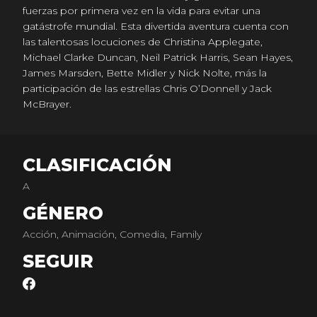
fuerzas por primera vez en la vida para evitar una
gatástrofe mundial. Esta divertida aventura cuenta con
las talentosas locuciones de Christina Applegate,
Michael Clarke Duncan, Neil Patrick Harris, Sean Hayes,
James Marsden, Bette Midler y Nick Nolte, más la
participación de las estrellas Chris O’Donnell y Jack
McBrayer.
CLASIFICACIÓN
A
GÉNERO
Acción, Animación, Comedia, Family
SEGUIR