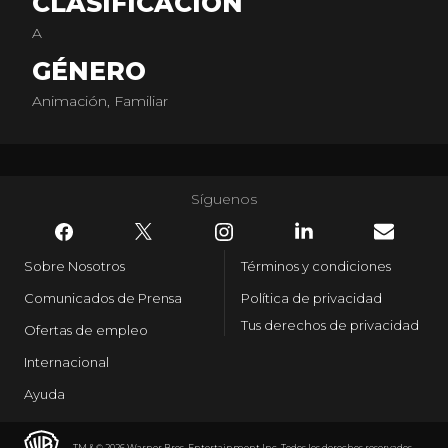
CLASIFICACIÓN
A
GÉNERO
Animación, Familiar
Síguenos
Sobre Nosotros
Términos y condiciones
Comunicados de Prensa
Política de privacidad
Tus derechos de privacidad
Ofertas de empleo
Internacional
Ayuda
TM & © 2026 Warner Bros. Entertainment Inc. Todos los derechos reservados.