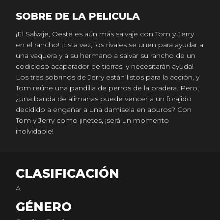
SOBRE DE LA PELICULA
¡El Salvaje, Oeste es aún más salvaje con Tom y Jerry
en el rancho! ¡Esta vez, los rivales se unen para ayudar a
una vaquera y a su hermano a salvar su rancho de un
codicioso acaparador de tierras, y necesitarán ayuda!
Los tres sobrinos de Jerry están listos para la acción, y
Tom reúne una pandilla de perros de la pradera. Pero,
¿una banda de alimañas puede vencer a un forajido
decidido a engañar a una damisela en apuros? Con
Tom y Jerry como jinetes, ¡será un momento
inolvidable!
CLASIFICACIÓN
A
GÉNERO