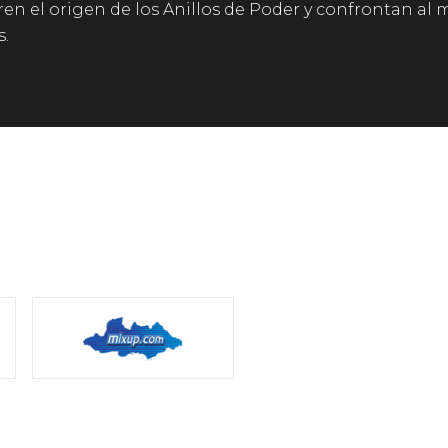
en el origen de los Anillos de Poder y confrontan al
.