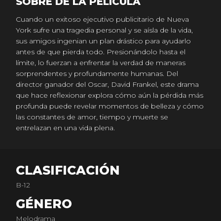
SOBRE DE LA PELICULA
Cuando un exitoso ejecutivo publicitario de Nueva
York sufre una tragedia personal y se aísla de la vida,
sus amigos ingenian un plan drástico para ayudarlo
antes de que pierda todo. Presionándolo hasta el
límite, lo fuerzan a enfrentar la verdad de maneras
sorprendentes y profundamente humanas. Del
director ganador del Oscar, David Frankel, este drama
que hace reflexionar explora cómo aún la pérdida más
profunda puede revelar momentos de belleza y cómo
las constantes de amor, tiempo y muerte se
entrelazan en una vida plena.
CLASIFICACIÓN
B-12
GÉNERO
Melodrama