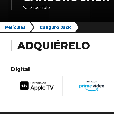
Ya Disponible
Películas
Canguro Jack
ADQUIÉRELO
Digital