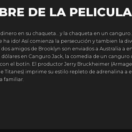
BRE DE LA PELICULA
 dinero en su chaqueta... y la chaqueta en un canguro..
e ha ido! Así comienza la persecución y tambien la di
dos amigos de Brooklyn son enviados a Australia a e
 dólares en Canguro Jack, la comedia de un canguro 
con el botín. El productor Jerry Bruckheimer (Armag
e Titanes) imprime su estilo repleto de adrenalina a e
 familiar.