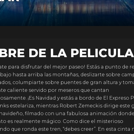
BRE DE LA PELICULA
ate para disfrutar del mejor paseo! Estás a punto de r
bajo hasta arriba las montañas, deslizarte sobre cam
dos, columpiarte sobre puentes de gran altura y tom
te caliente servido por meseros que cantan
samente. ¡Es Navidad y estás a bordo de El Expreso P
ks estelariza, mientras Robert Zemeckis dirige este 
 navideño, filmado con una fabulosa animación dond
o es realmente mágico. Como dice el misterioso
do que ronda este tren, “debes creer”. En esta cinta 