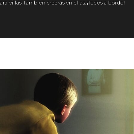
ara-villas, también creerás en ellas. ¡Todos a bordo!