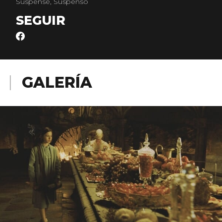
Suspense, Suspenso
SEGUIR
GALERÍA