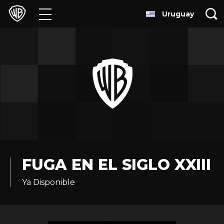
Uruguay
Películas
Series
Juegos y Aplicaciones
Franquicias
Colecciones
Noticias
FUGA EN EL SIGLO XXIII
Ya Disponible
Experiencias
HBO Max