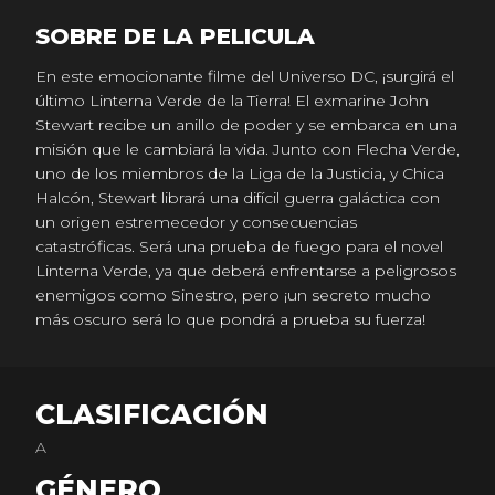
SOBRE DE LA PELICULA
En este emocionante filme del Universo DC, ¡surgirá el
último Linterna Verde de la Tierra! El exmarine John
Stewart recibe un anillo de poder y se embarca en una
misión que le cambiará la vida. Junto con Flecha Verde,
uno de los miembros de la Liga de la Justicia, y Chica
Halcón, Stewart librará una difícil guerra galáctica con
un origen estremecedor y consecuencias
catastróficas. Será una prueba de fuego para el novel
Linterna Verde, ya que deberá enfrentarse a peligrosos
enemigos como Sinestro, pero ¡un secreto mucho
más oscuro será lo que pondrá a prueba su fuerza!
CLASIFICACIÓN
A
GÉNERO