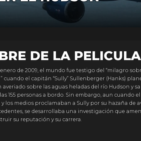
BRE DE LA PELICULA
e enero de 2009, el mundo fue testigo del “milagro sobr
 cuando el capitán “Sully” Sullenberger (Hanks) plan
n averiado sobre las aguas heladas del río Hudson y sal
 las 155 personas a bordo. Sin embargo, aun cuando el
 y los medios proclamaban a Sully por su hazaña de a
cedentes, se desarrollaba una investigación que ame
truir su reputación y su carrera.