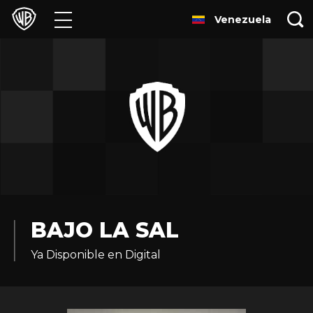
Venezuela
Películas
Series
Juegos y Aplicaciones
Franquicias
Colecciones
Noticias
BAJO LA SAL
Ya Disponible en Digital
Experiencias
HBO Max