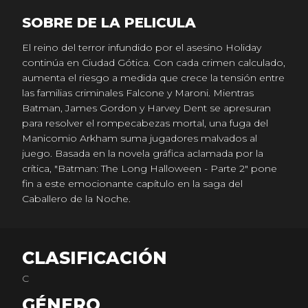
SOBRE DE LA PELICULA
El reino del terror infundido por el asesino Holiday
continúa en Ciudad Gótica. Con cada crimen calculado,
aumenta el riesgo a medida que crece la tensión entre
las familias criminales Falcone y Maroni. Mientras
Batman, James Gordon y Harvey Dent se apresuran
para resolver el rompecabezas mortal, una fuga del
Manicomio Arkham suma jugadores malvados al
juego. Basada en la novela gráfica aclamada por la
crítica, "Batman: The Long Halloween - Parte 2" pone
fin a este emocionante capítulo en la saga del
Caballero de la Noche.
CLASIFICACIÓN
C
GÉNERO