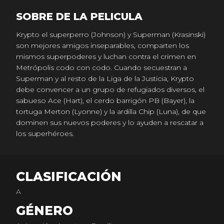
SOBRE DE LA PELICULA
Krypto el superperro (Johnson) y Superman (Krasinski)
son mejores amigos inseparables, comparten los
mismos superpoderes y luchan contra el crimen en
Metrópolis codo con codo. Cuando secuestran a
Superman y al resto de la Liga de la Justicia, Krypto
debe convencer a un grupo de refugiados diversos, el
sabueso Ace (Hart), el cerdo barrigón PB (Bayer), la
tortuga Merton (Lyonne) y la ardilla Chip (Luna), de que
dominen sus nuevos poderes y lo ayuden a rescatar a
los superhéroes.
CLASIFICACIÓN
A
GÉNERO