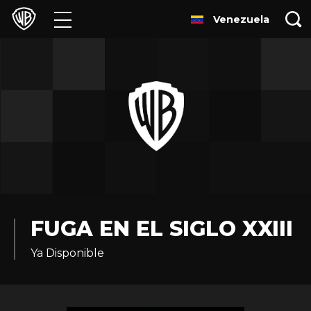
Venezuela
Películas
Series
Juegos y Aplicaciones
Franquicias
Colecciones
Noticias
FUGA EN EL SIGLO XXIII
Ya Disponible
Experiencias
HBO Max