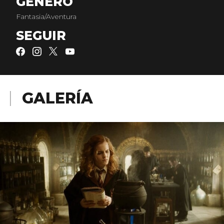
GÉNERO
Fantasia/Aventura
SEGUIR
GALERÍA