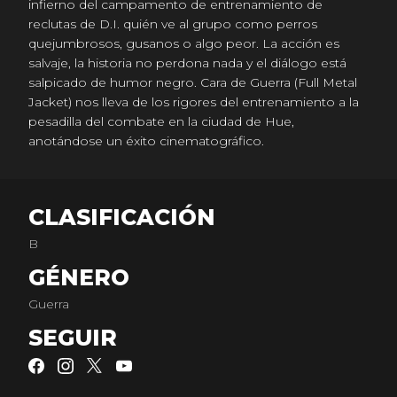
infierno del campamento de entrenamiento de
reclutas de D.I. quién ve al grupo como perros
quejumbrosos, gusanos o algo peor. La acción es
salvaje, la historia no perdona nada y el diálogo está
salpicado de humor negro. Cara de Guerra (Full Metal
Jacket) nos lleva de los rigores del entrenamiento a la
pesadilla del combate en la ciudad de Hue,
anotándose un éxito cinematográfico.
CLASIFICACIÓN
B
GÉNERO
Guerra
SEGUIR