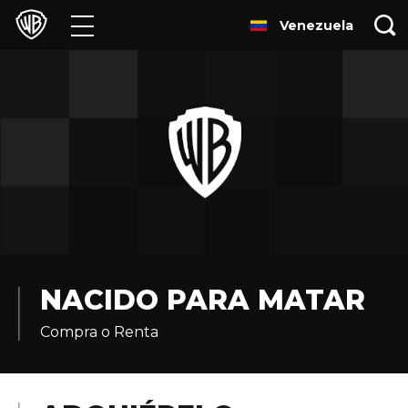
Venezuela
Películas
Series
Juegos y Aplicaciones
Franquicias
Colecciones
Noticias
NACIDO PARA MATAR
Compra o Renta
Experiencias
HBO Max