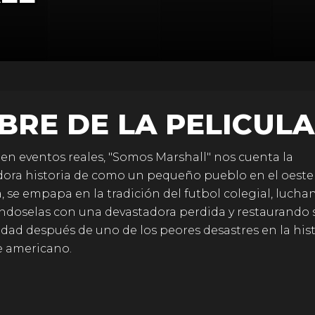
BRE DE LA PELICULA
en eventos reales, "Somos Marshall" nos cuenta la
dora historia de como un pequeño pueblo en el oeste
a, se empapa en la tradición del futbol colegial, lucha
ndoselas con una devastadora perdida y restaurando 
ad después de uno de los peores desastres en la hist
e americano.