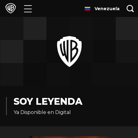
Venezuela
Películas
Series
Juegos y Aplicaciones
Franquicias
Colecciones
Noticias
SOY LEYENDA
Ya Disponible en Digital
Experiencias
HBO Max