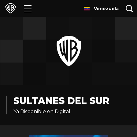
Venezuela
Películas
Series
Juegos y Aplicaciones
Franquicias
Colecciones
Noticias
SULTANES DEL SUR
Ya Disponible en Digital
Experiencias
HBO Max