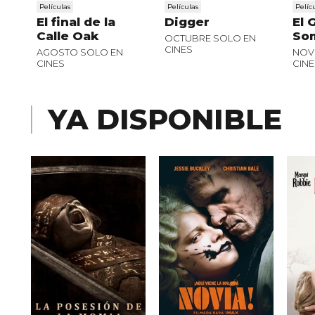
Películas
Películas
Pelíc
El final de la
Digger
El 
Calle Oak
So
OCTUBRE SOLO EN
CINES
AGOSTO SOLO EN
NOV
CINES
CINE
YA DISPONIBLE