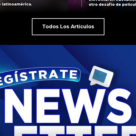
 latinoamérica.
otro desafío de pelícu
Todos Los Artículos