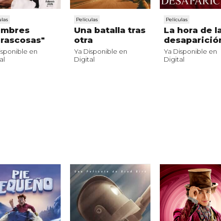
ulas
Películas
Películas
umbres
Una batalla tras
La hora de l
rascosas"
otra
desaparició
isponible en
Ya Disponible en
Ya Disponible en
al
Digital
Digital