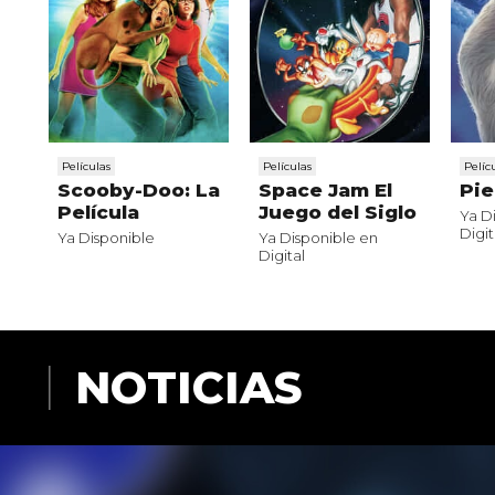
Películas
Películas
Pelíc
Scooby-Doo: La
Space Jam El
Pi
Película
Juego del Siglo
Ya D
Digit
Ya Disponible
Ya Disponible en
Digital
NOTICIAS