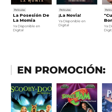
Películas
Películas
Pelíc
La Posesión De
¡La Novia!
"C
La Momia
Bor
Ya Disponible en
Digital
Ya Disponible en
Ya D
Digital
Digit
EN PROMOCIÓN: