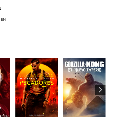
E
 EN