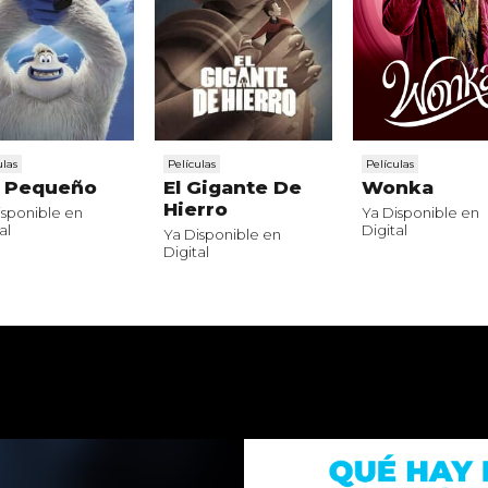
ulas
Películas
Películas
e Pequeño
El Gigante De
Wonka
Hierro
isponible en
Ya Disponible en
al
Digital
Ya Disponible en
Digital