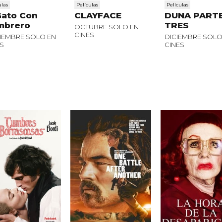
ulas
Películas
Películas
Gato Con
CLAYFACE
DUNA PART
mbrero
TRES
OCTUBRE SOLO EN
CINES
IEMBRE SOLO EN
DICIEMBRE SOLO
S
CINES