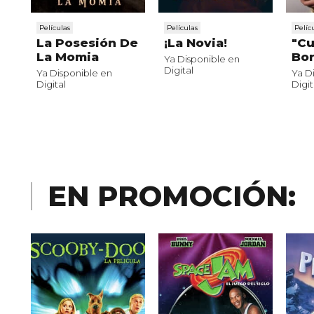
Películas
Películas
Pelíc
La Posesión De
¡La Novia!
"C
La Momia
Bor
Ya Disponible en
Digital
Ya Disponible en
Ya D
Digital
Digit
EN PROMOCIÓN: