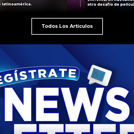
 latinoamérica.
otro desafío de pelícu
Todos Los Artículos