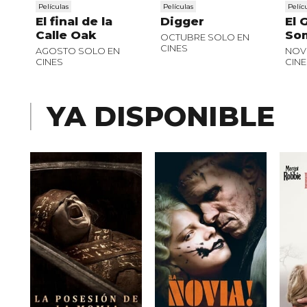
Películas
Películas
Pelíc
El final de la
Digger
El 
Calle Oak
So
OCTUBRE SOLO EN
CINES
AGOSTO SOLO EN
NOV
CINES
CINE
YA DISPONIBLE