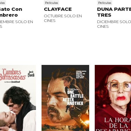
ulas
Películas
Películas
Gato Con
CLAYFACE
DUNA PART
mbrero
TRES
OCTUBRE SOLO EN
CINES
IEMBRE SOLO EN
DICIEMBRE SOLO
S
CINES