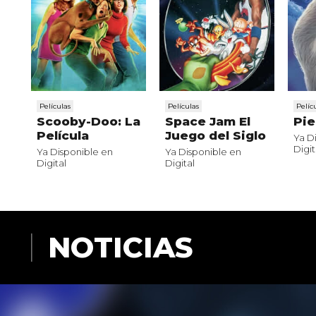
Películas
Películas
Pelíc
Scooby-Doo: La
Space Jam El
Pi
Película
Juego del Siglo
Ya D
Digit
Ya Disponible en
Ya Disponible en
Digital
Digital
NOTICIAS