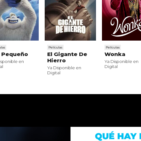
ulas
Películas
Películas
e Pequeño
El Gigante De
Wonka
Hierro
isponible en
Ya Disponible en
al
Digital
Ya Disponible en
Digital