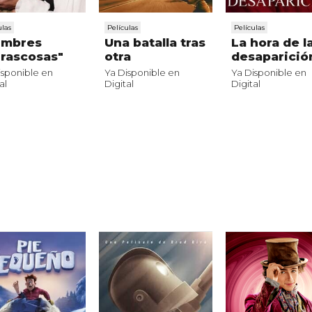
ulas
Películas
Películas
umbres
Una batalla tras
La hora de l
rascosas"
otra
desaparició
isponible en
Ya Disponible en
Ya Disponible en
al
Digital
Digital