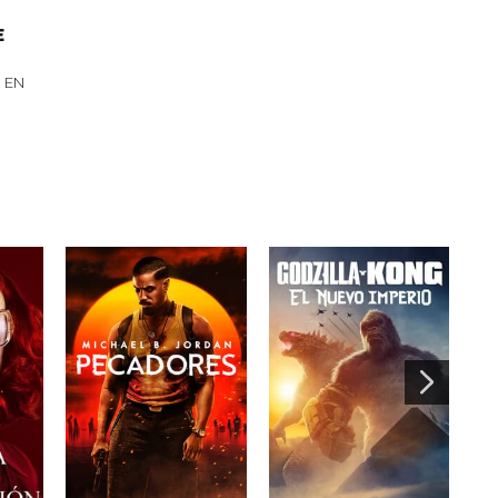
E
 EN